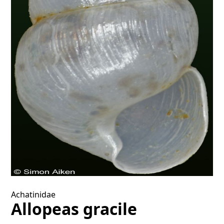
Achatinidae
Allopeas gracile