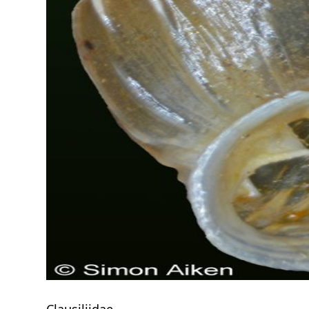
Clausiliidae